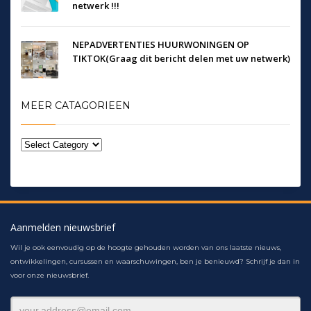
netwerk !!!
NEPADVERTENTIES HUURWONINGEN OP
TIKTOK(Graag dit bericht delen met uw netwerk)
MEER CATAGORIEEN
Aanmelden nieuwsbrief
Wil je ook eenvoudig op de hoogte gehouden worden van ons laatste nieuws,
ontwikkelingen, cursussen en waarschuwingen, ben je benieuwd? Schrijf je dan in
voor onze nieuwsbrief.