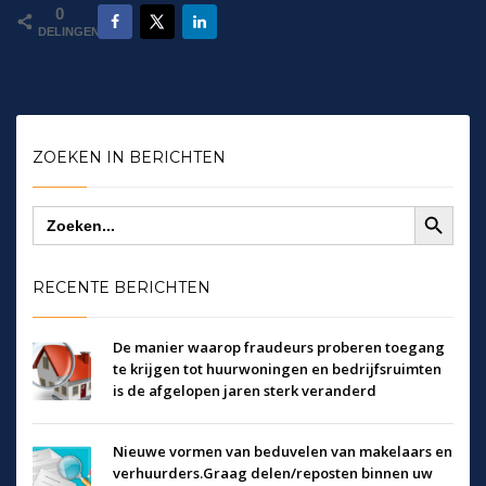
0
DELINGEN
ZOEKEN IN BERICHTEN
Zoekknop
Zoek
naar:
RECENTE BERICHTEN
De manier waarop fraudeurs proberen toegang
te krijgen tot huurwoningen en bedrijfsruimten
is de afgelopen jaren sterk veranderd
Nieuwe vormen van beduvelen van makelaars en
verhuurders.Graag delen/reposten binnen uw