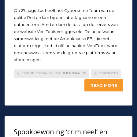
Op 27 augustus heeft het Cybercrime Team van de
politie Rotterdam bij een inbeslagname in een
datacenter in Amsterdam de data op de servers van
de website VerifTools veiliggesteld. De actie was in
samenwerking met de Amerikaanse FBI, die het
platform tegelijkertijd offline haalde. VerifTools wordt
beschouwd als een van de grootste platforms waar
afbeeldingen
IDENTITEITSFRAUDE. DOCUMENTFRAUDE
VERIFTOOLS
READ MORE
Spookbewoning ‘crimineel’​ en