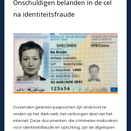
On­schul­di­gen belanden in de cel
na iden­ti­teits­frau­de
Duizenden gestolen paspoorten zijn sinds kort te
vinden op het dark web, het verborgen deel van het
internet. Deze documenten, die criminelen misbruiken
voor identiteitsfraude en oplichting, zijn de afgelopen