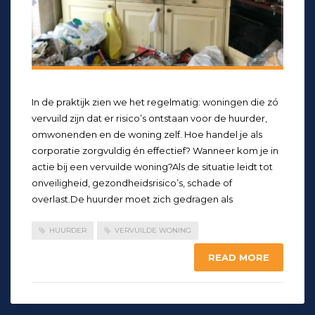
In de praktijk zien we het regelmatig: woningen die zó
vervuild zijn dat er risico’s ontstaan voor de huurder,
omwonenden en de woning zelf. Hoe handel je als
corporatie zorgvuldig én effectief? Wanneer kom je in
actie bij een vervuilde woning?Als de situatie leidt tot
onveiligheid, gezondheidsrisico’s, schade of
overlast.De huurder moet zich gedragen als
HUURDER
VERVUILDE WONING
READ MORE