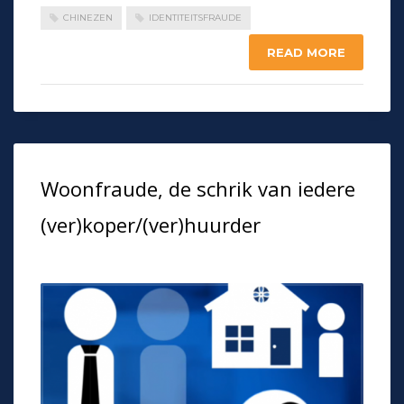
CHINEZEN
IDENTITEITSFRAUDE
READ MORE
Woonfraude, de schrik van iedere
(ver)koper/(ver)huurder