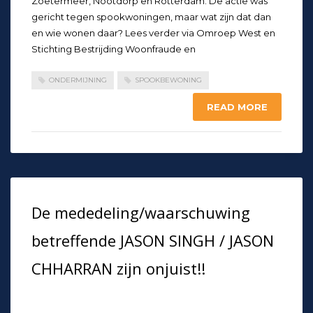
Zoetermeer, Nootdorp en Rotterdam. De actie was
gericht tegen spookwoningen, maar wat zijn dat dan
en wie wonen daar? Lees verder via Omroep West en
Stichting Bestrijding Woonfraude en
ONDERMIJNING
SPOOKBEWONING
READ MORE
De mededeling/waarschuwing
betreffende JASON SINGH / JASON
CHHARRAN zijn onjuist!!