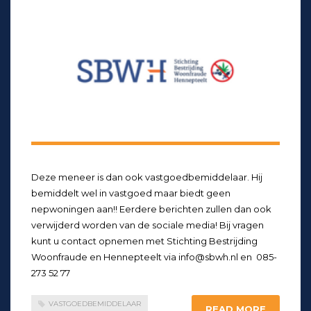
Deze meneer is dan ook vastgoedbemiddelaar. Hij
bemiddelt wel in vastgoed maar biedt geen
nepwoningen aan!! Eerdere berichten zullen dan ook
verwijderd worden van de sociale media! Bij vragen
kunt u contact opnemen met Stichting Bestrijding
Woonfraude en Hennepteelt via info@sbwh.nl en 085-
273 52 77
VASTGOEDBEMIDDELAAR
READ MORE