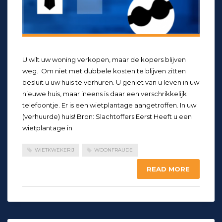
U wilt uw woning verkopen, maar de kopers blijven
weg. Om niet met dubbele kosten te blijven zitten
besluit u uw huis te verhuren. U geniet van u leven in uw
nieuwe huis, maar ineens is daar een verschrikkelijk
telefoontje. Er is een wietplantage aangetroffen. In uw
(verhuurde) huis! Bron: Slachtoffers Eerst Heeft u een
wietplantage in
WIETKWEKERIJ
WOONFRAUDE
READ MORE