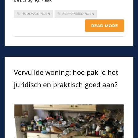
HUURWONINGEN
NEPAANBIEDINGEN
READ MORE
Vervuilde woning: hoe pak je het
juridisch en praktisch goed aan?