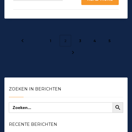
1
3
4
5
2
ZOEKEN IN BERICHTEN
Zoekknop
Zoek
naar:
RECENTE BERICHTEN