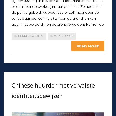
bij een tussentijds bezoek aan Nederland erachter dat
er een hennepkwekerij in haar pand zat. Ze heeft zelf
de politie gebeld. Nu woont ze er zelf maar door de
schade aan de woning zit zij ‘aan de grond’ en kan
geen nieuwe gordijnen betalen. Vervolgens komen de
HENNEPKWEKERIJ
VERHUURDER
READ MORE
Chinese huurder met vervalste
identiteitsbewijzen