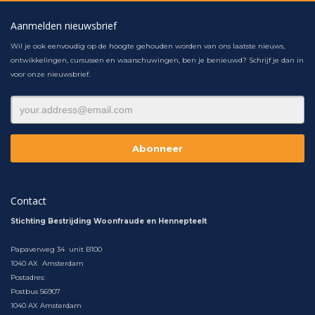
Aanmelden nieuwsbrief
Wil je ook eenvoudig op de hoogte gehouden worden van ons laatste nieuws,
ontwikkelingen, cursussen en waarschuwingen, ben je benieuwd? Schrijf je dan in
voor onze nieuwsbrief.
Contact
Stichting Bestrijding Woonfraude en Hennepteelt
Papaverweg 34 unit B100
1040 AX Amsterdam
Postadres:
Postbus 56907
1040 AX Amsterdam